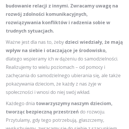
budowanie relacji z innymi. Zwracamy uwagę na
rozwój zdolności komunikacyjnych,
rozwiązywania konfliktów i radzenia sobie w
trudnych sytuacjach.
Ważne jest dla nas to, żeby
dzieci wiedziały, że mają
wpływ na siebie i otaczające je środowisko,
dlatego wspieramy ich w dążeniu do samodzielności.
Realizujemy to wielu poziomach – od pomocy i
zachęcania do samodzielnego ubierania się, ale także
pokazywania dzieciom, że każdy z nas żyje w
społeczności i wnosi do niej swój wkład.
Każdego dnia
towarzyszymy naszym dzieciom,
tworząc bezpieczną przestrzeń
do rozwoju.
Przytulamy, gdy tego potrzebują, głaszczemy,
wysłuchujemy, zwracamy się do siebie z szacunkiem,