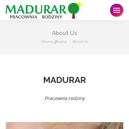
About Us
Jesteś tutaj:
Strona główna
About Us
MADURAR
Pracownia rodziny