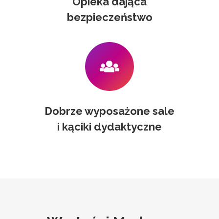
Opieka dająca
bezpieczeństwo
Dobrze wyposażone sale
i kąciki dydaktyczne