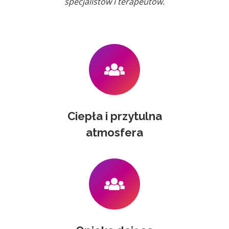
specjalistów i terapeutów.
Ciepła i przytulna
atmosfera