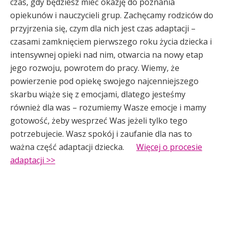
czas, gdy będziesz mieć okazję do poznania
opiekunów i nauczycieli grup. Zachęcamy rodziców do
przyjrzenia się, czym dla nich jest czas adaptacji –
czasami zamknięciem pierwszego roku życia dziecka i
intensywnej opieki nad nim, otwarcia na nowy etap
jego rozwoju, powrotem do pracy. Wiemy, że
powierzenie pod opiekę swojego najcenniejszego
skarbu wiąże się z emocjami, dlatego jesteśmy
również dla was – rozumiemy Wasze emocje i mamy
gotowość, żeby wesprzeć Was jeżeli tylko tego
potrzebujecie. Wasz spokój i zaufanie dla nas to
ważna część adaptacji dziecka.
Więcej o procesie
adaptacji >>